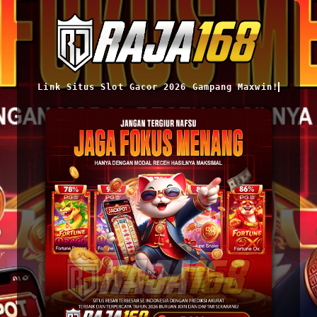
Link Situs Slot Gacor 2026 Gampang Maxwin!