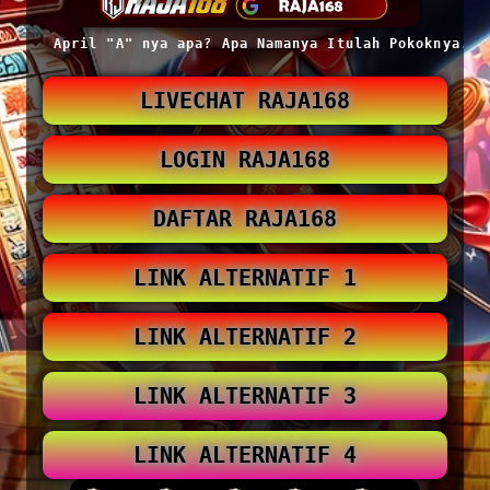
April "A" nya apa? Apa Namanya Itulah Pokoknya.
LIVECHAT RAJA168
LOGIN RAJA168
DAFTAR RAJA168
LINK ALTERNATIF 1
LINK ALTERNATIF 2
LINK ALTERNATIF 3
LINK ALTERNATIF 4